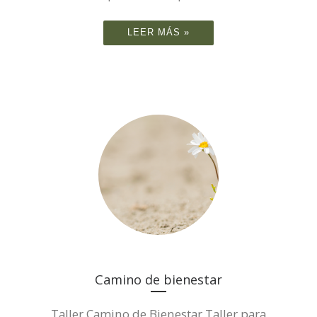
LEER MÁS »
Camino de bienestar
Taller Camino de Bienestar Taller para