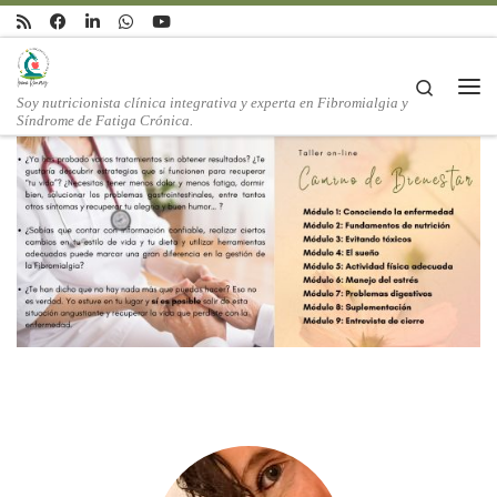
Saltar al contenido
Search
Me
Soy nutricionista clínica integrativa y experta en Fibromialgia y
Síndrome de Fatiga Crónica.